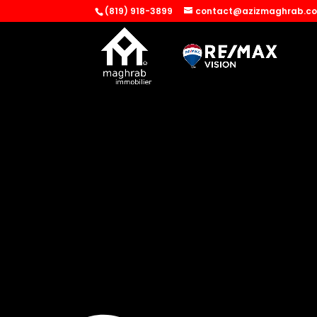
(819) 918-3899
contact@azizmaghrab.c