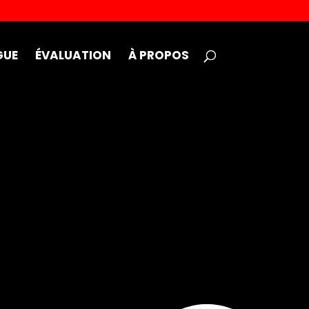
GUE
ÉVALUATION
À PROPOS