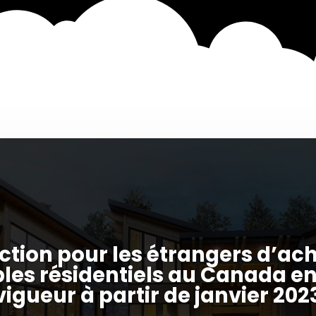
iction pour les étrangers d’ac
es résidentiels au Canada en
vigueur à partir de janvier 202