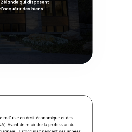
e Zélande qui disposent
d'acquérir des biens
ne maîtrise en droit économique et des
ENA). Avant de rejoindre la profession du
 Gatineau. Il s'occupait pendant des années