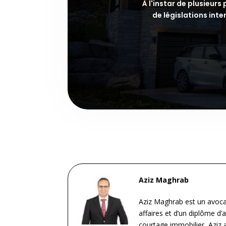
À l'instar de plusieur
de législations int
Aziz Maghrab
Aziz Maghrab est un avocat
affaires et d’un diplôme d’
courtage immobilier, Aziz 